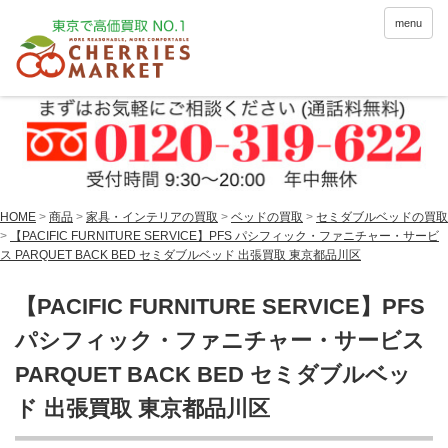
menu
HOME
>
商品
>
家具・インテリアの買取
>
ベッドの買取
>
セミダブルベッドの買取
>
【PACIFIC FURNITURE SERVICE】PFS パシフィック・ファニチャー・サービ
ス PARQUET BACK BED セミダブルベッド 出張買取 東京都品川区
【PACIFIC FURNITURE SERVICE】PFS
パシフィック・ファニチャー・サービス
PARQUET BACK BED セミダブルベッ
ド 出張買取 東京都品川区