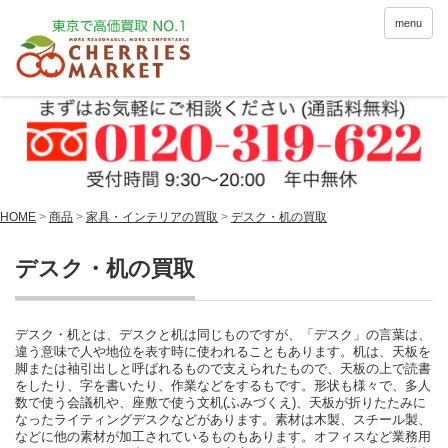
menu
HOME
>
商品
>
家具・インテリアの買取
>
デスク・机の買取
デスク・机の買取
デスク・机とは、デスクと机は同じものですが、「デスク」の言葉は、
違う意味で人や地位を表す時に使われることもあります。机は、天板を
脚または袖引出しと呼ばれるもので支えられたもので、天板の上で読書
をしたり、字を書いたり、作業などをするもです。形状も様々で、多人
数で使う会議机や、座敷で使う文机(ふみづくえ)、天板が折りたたみに
なったライティングデスクなどがあります。素材は木製、スチール製、
などに他の素材が加工されているものもあります。オフィスなど業務用