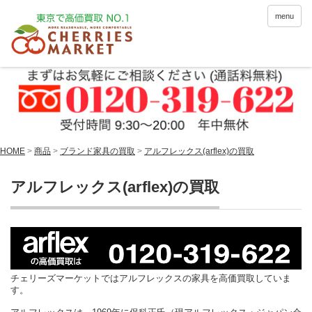
menu
HOME
>
商品
>
ブランド家具の買取
>
アルフレックス(arflex)の買取
アルフレックス(arflex)の買取
チェリーズマーケットではアルフレックスの家具を高価買取していま
す。