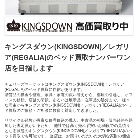
キングスダウン(KINGSDOWN)／レガリ
ア(REGALIA)のベッド買取ナンバーワン
店を目指します
チェリーズマーケットはキングスダウン(KINGSDOWN)／レガリア
(REGALIA)のベッド買取に自信があります。
贈答品の換金や整理、家具・家電の買い替えから、部屋の引越し、オフ
ィスの移転、店舗の閉鎖、あるいは展示品・在庫品の処分まで、 様々
な理由からキングスダウン(KINGSDOWN)／レガリア(REGALIA)のベッ
ド買取のご依頼・ご相談に数多く対応してきました。
リサイクル経験が豊富な修理修繕の職人、中古品の相場・販売経路を熟
知した査定員がいるため、 他社では高く売れず安いお値段での見積り
となる状態のキングスダウン(KINGSDOWN)／レガリア(REGALIA)のベ
ッド買取でも可能です。 当店は、お譲りいただいた大切な家財の価値