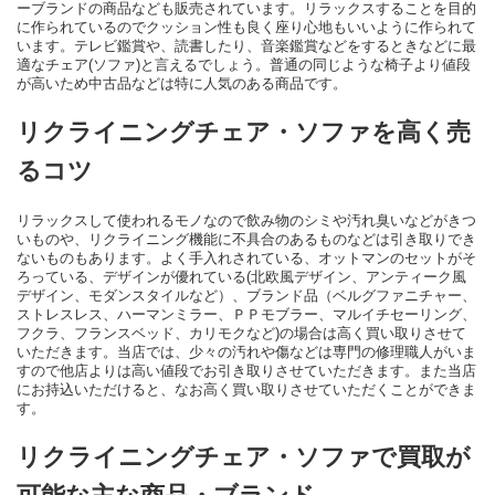
ーブランドの商品なども販売されています。リラックスすることを目的
に作られているのでクッション性も良く座り心地もいいように作られて
います。テレビ鑑賞や、読書したり、音楽鑑賞などをするときなどに最
適なチェア(ソファ)と言えるでしょう。普通の同じような椅子より値段
が高いため中古品などは特に人気のある商品です。
リクライニングチェア・ソファを高く売
るコツ
リラックスして使われるモノなので飲み物のシミや汚れ臭いなどがきつ
いものや、リクライニング機能に不具合のあるものなどは引き取りでき
ないものもあります。よく手入れされている、オットマンのセットがそ
ろっている、デザインが優れている(北欧風デザイン、アンティーク風
デザイン、モダンスタイルなど）、ブランド品（ベルグファニチャー、
ストレスレス、ハーマンミラー、ＰＰモブラー、マルイチセーリング、
フクラ、フランスベッド、カリモクなど)の場合は高く買い取りさせて
いただきます。当店では、少々の汚れや傷などは専門の修理職人がいま
すので他店よりは高い値段でお引き取りさせていただきます。また当店
にお持込いただけると、なお高く買い取りさせていただくことができま
す。
リクライニングチェア・ソファで買取が