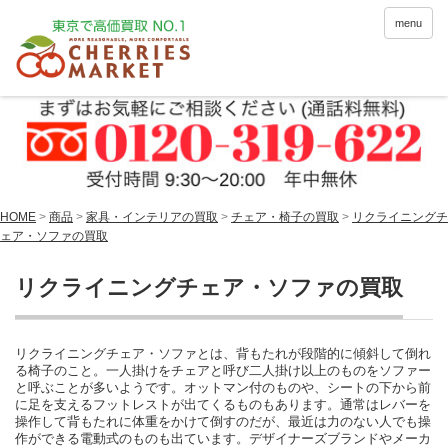
menu
HOME
>
商品
>
家具・インテリアの買取
>
チェア・椅子の買取
>
リクライニングチ
ェア・ソファの買取
リクライニングチェア・ソファの買取
リクライニングチェア・ソファとは、背もたれが段階的に傾斜して倒れ
る椅子のこと。一人掛けをチェアと呼び二人掛け以上のものをソファー
と呼ぶことが多いようです。オットマン付のものや、シートの下から前
に足を支えるフットレストが出てくるものもあります。通常はレバーを
操作して背もたれに体重をかけて倒すのだが、最近は力のない人でも操
作ができる電動式のものも出ています。デザイナーズブランドやメーカ