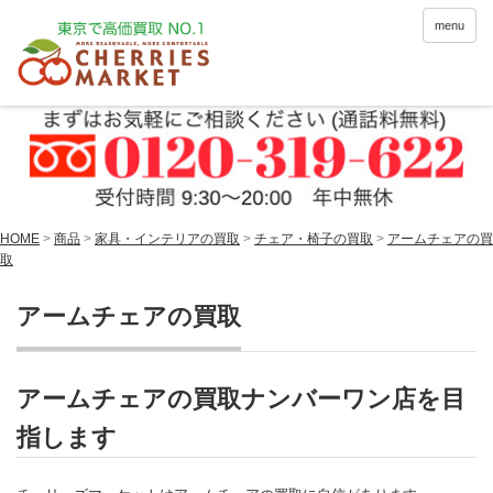
menu
HOME
>
商品
>
家具・インテリアの買取
>
チェア・椅子の買取
>
アームチェアの買
取
アームチェアの買取
アームチェアの買取ナンバーワン店を目
指します