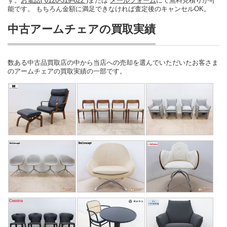
す。
お電話( 0120-319-622 )
または
メールフォーム
にて無料見積りが可
能です。 もちろん金額に満足できなければ査定後のキャンセルOK。
中古アームチェアの買取実績
数ある中古品買取店の中から当店への売却を選んでいただいたお客さま
のアームチェアの買取実績の一部です。