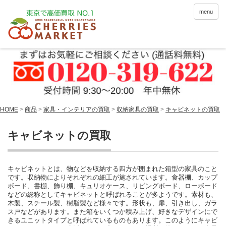
menu
HOME
>
商品
>
家具・インテリアの買取
>
収納家具の買取
>
キャビネットの買取
キャビネットの買取
キャビネットとは、物などを収納する四方が囲まれた箱型の家具のこと
です。収納物によりそれぞれの細工が施されています。食器棚、カップ
ボード、書棚、飾り棚、キュリオケース、リビングボード、ローボード
などの総称としてキャビネットと呼ばれることが多ようです。素材も、
木製、スチール製、樹脂製など様々です。形状も、扉、引き出し、ガラ
ス戸などがあります。また箱をいくつか積み上げ、好きなデザインにで
きるユニットタイプと呼ばれているものもあります。このようにキャビ