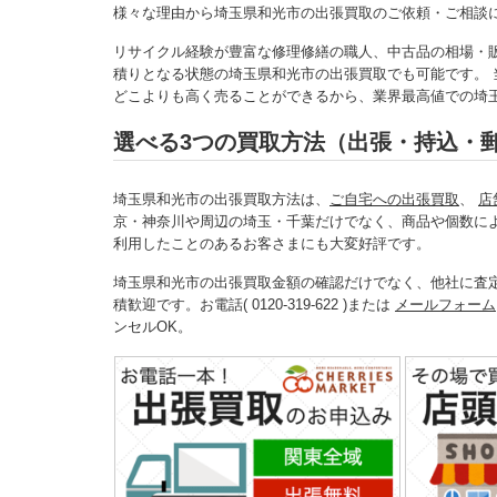
様々な理由から埼玉県和光市の出張買取のご依頼・ご相談
リサイクル経験が豊富な修理修繕の職人、中古品の相場・
積りとなる状態の埼玉県和光市の出張買取でも可能です。
どこよりも高く売ることができるから、業界最高値での埼
選べる3つの買取方法（出張・持込・
埼玉県和光市の出張買取方法は、
ご自宅への出張買取
、
店
京・神奈川や周辺の埼玉・千葉だけでなく、商品や個数に
利用したことのあるお客さまにも大変好評です。
埼玉県和光市の出張買取金額の確認だけでなく、他社に査
積歓迎です。お電話( 0120-319-622 )または
メールフォーム
ンセルOK。