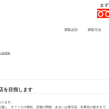
買取品目
買取方法
出張買取
店を目指します
あります。
引越し、オフィスの移転、店舗の閉鎖、あるいは展示品・在庫品の処分まで、