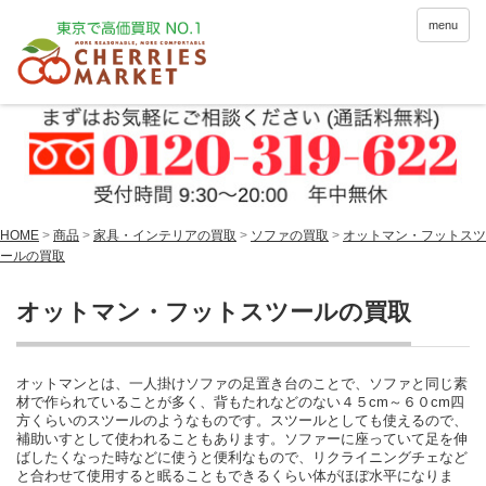
menu
HOME
>
商品
>
家具・インテリアの買取
>
ソファの買取
>
オットマン・フットスツ
ールの買取
オットマン・フットスツールの買取
オットマンとは、一人掛けソファの足置き台のことで、ソファと同じ素
材で作られていることが多く、背もたれなどのない４５cm～６０cm四
方くらいのスツールのようなものです。スツールとしても使えるので、
補助いすとして使われることもあります。ソファーに座っていて足を伸
ばしたくなった時などに使うと便利なもので、リクライニングチェなど
と合わせて使用すると眠ることもできるくらい体がほぼ水平になりま