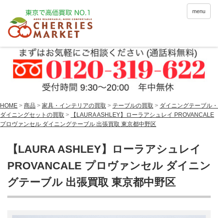
menu
HOME
>
商品
>
家具・インテリアの買取
>
テーブルの買取
>
ダイニングテーブル・
ダイニングセットの買取
>
【LAURA ASHLEY】ローラアシュレイ PROVANCALE
プロヴァンセル ダイニングテーブル 出張買取 東京都中野区
【LAURA ASHLEY】ローラアシュレイ
PROVANCALE プロヴァンセル ダイニン
グテーブル 出張買取 東京都中野区