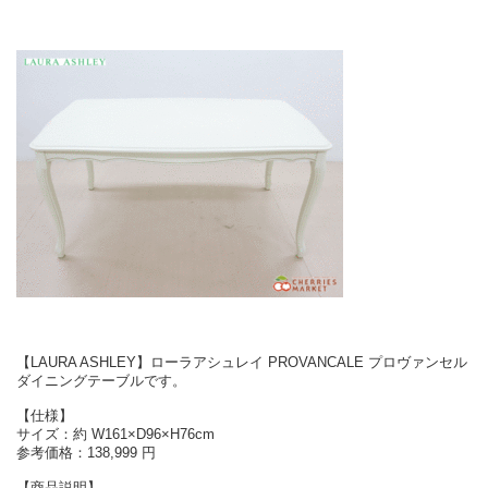
【LAURA ASHLEY】ローラアシュレイ PROVANCALE プロヴァンセル
ダイニングテーブルです。
【仕様】
サイズ：約 W161×D96×H76cm
参考価格：138,999 円
【商品説明】