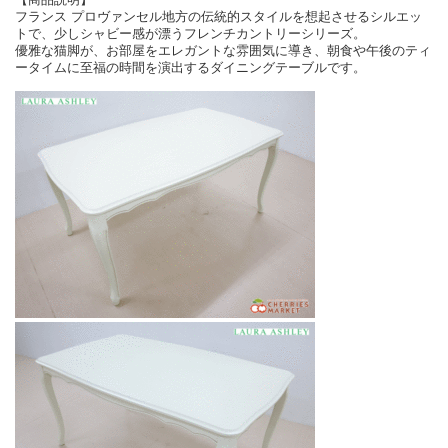
フランス プロヴァンセル地方の伝統的スタイルを想起させるシルエッ
トで、少しシャビー感が漂うフレンチカントリーシリーズ。
優雅な猫脚が、お部屋をエレガントな雰囲気に導き、朝食や午後のティ
ータイムに至福の時間を演出するダイニングテーブルです。