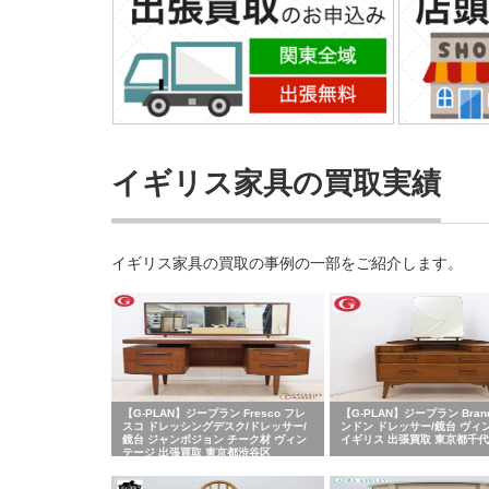
イギリス家具の買取実績
イギリス家具の買取の事例の一部をご紹介します。
【G-PLAN】ジープラン Fresco フレ
【G-PLAN】ジープラン Bran
スコ ドレッシングデスク/ドレッサー/
ンドン ドレッサー/鏡台 ヴィ
鏡台 ジャンボジョン チーク材 ヴィン
イギリス 出張買取 東京都千
テージ 出張買取 東京都渋谷区