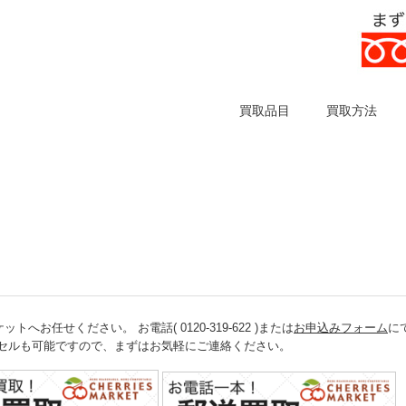
買取品目
買取方法
任せください。 お電話( 0120-319-622 )または
お申込みフォーム
に
ンセルも可能ですので、まずはお気軽にご連絡ください。