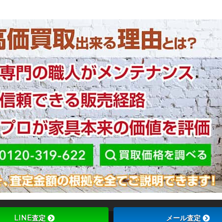
LINE査定
メール査定
Copyright ©
ブラ