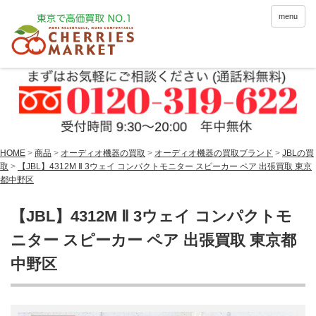
menu
HOME
>
商品
>
オーディオ機器の買取
>
オーディオ機器の買取ブランド
>
JBLの買
取
>
【JBL】4312M Ⅱ 3ウェイ コンパクトモニター スピーカー ペア 出張買取 東京
都中野区
【JBL】4312M Ⅱ 3ウェイ コンパクトモ
ニター スピーカー ペア 出張買取 東京都
中野区