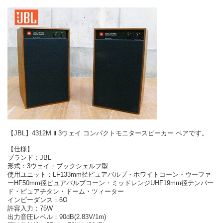
【JBL】4312M Ⅱ 3ウェイ コンパクトモニタースピーカー ペアです。
【仕様】
ブランド：JBL
形式：3ウェイ・ブックシェルフ型
使用ユニット：LF133mm径ピュアバルブ・ホワイトコーン・ウーファ
ーHF50mm径ピュアバルブコーン・ミッドレンジUHF19mm径テンパー
ド・ピュアチタン・ドーム・ツィーター
インピーダンス：6Ω
許容入力：75W
出力音圧レベル：90dB(2.83V/1m)