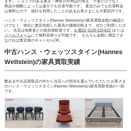
ます。 ショップのある東京・神奈川や周辺の埼玉・千葉だけでなく、
商品や個数によっては遠方でも出張可能です。 査定のみでも出張料金
は無料なので、他社を利用したことのあるお客さまにも大変好評です。
ハンス・ウェッツスタイン(Hannes Wettstein)の家具買取金額の確認だ
けでなく、他社に査定依頼した家具の価格比較まで、ぜひご利用くださ
い。 当店は他業者との相見積歓迎です。
お電話( 0120-319-622 )
または
メールフォーム
にて無料見積りが可能です。 もちろん金額に満足でき
なければ査定後のキャンセルOK。
中古ハンス・ウェッツスタイン(Hannes
Wettstein)の家具買取実績
数ある中古品買取店の中から当店への売却を選んでいただいたお客さま
のハンス・ウェッツスタイン(Hannes Wettstein)の家具買取実績の一部
です。