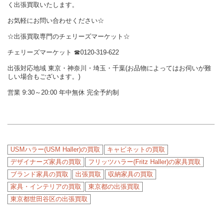
く出張買取いたします。
お気軽にお問い合わせください☆
☆出張買取専門のチェリーズマーケット☆
チェリーズマーケット
☎︎
0120-319-622
出張対応地域 東京・神奈川・埼玉・千葉(お品物によってはお伺いが難
しい場合もございます。)
営業 9:30～20:00 年中無休 完全予約制
USMハラー(USM Haller)の買取
キャビネットの買取
デザイナーズ家具の買取
フリッツハラー(Fritz Haller)の家具買取
ブランド家具の買取
出張買取
収納家具の買取
家具・インテリアの買取
東京都の出張買取
東京都世田谷区の出張買取