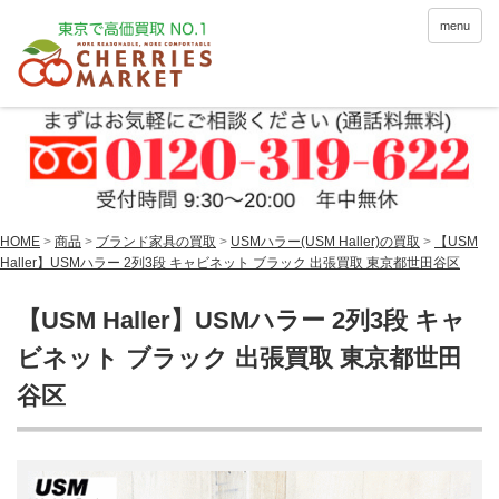
menu
HOME
>
商品
>
ブランド家具の買取
>
USMハラー(USM Haller)の買取
>
【USM
Haller】USMハラー 2列3段 キャビネット ブラック 出張買取 東京都世田谷区
【USM Haller】USMハラー 2列3段 キャ
ビネット ブラック 出張買取 東京都世田
谷区