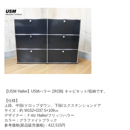
【USM Haller】USMハラー 2列3段 キャビネット/収納です。
【仕様】
上段、中段/ドロップダウン、下段/エクステンションドア
サイズ：約 W152×D37.5×109㎝
デザイナー：Ｆritz Haller/フリッツハラー
カラー：グラファイトブラック
参考価格(新品販売価格)：412,515円