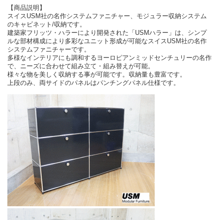
【商品説明】
スイスUSM社の名作システムファニチャー、モジュラー収納システム
のキャビネット/収納です。
建築家フリッツ・ハラーにより開発された「USMハラー」は、シンプ
ルな部材構成により多彩なユニット形成が可能なスイスUSM社の名作
システムファニチャーです。
多様なインテリアにも調和するヨーロピアンミッドセンチュリーの名作
で、ニーズに合わせて組み立て・組み替えが可能。
様々な物を美しく収納する事が可能です。収納量も豊富です。
上段のみ、両サイドのパネルはパンチングパネル仕様です。