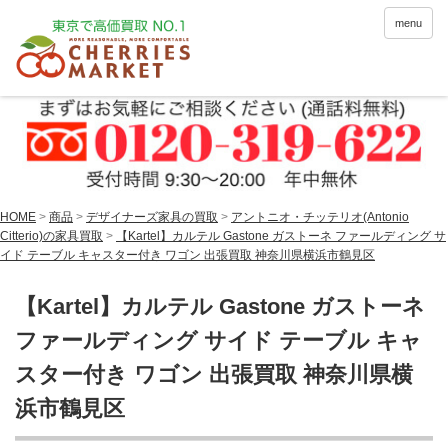
menu
HOME
>
商品
>
デザイナーズ家具の買取
>
アントニオ・チッテリオ(Antonio
Citterio)の家具買取
>
【Kartel】カルテル Gastone ガストーネ ファールディング サ
イド テーブル キャスター付き ワゴン 出張買取 神奈川県横浜市鶴見区
【Kartel】カルテル Gastone ガストーネ
ファールディング サイド テーブル キャ
スター付き ワゴン 出張買取 神奈川県横
浜市鶴見区