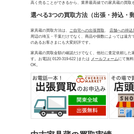
高く売ることができるから、業界最高値での家具蔵の買取
選べる3つの買取方法（出張・持込・
家具蔵の買取方法は、
ご自宅への出張買取
、
店舗への持込
周辺の埼玉・千葉だけでなく、商品や個数によっては遠方
のあるお客さまにも大変好評です。
家具蔵の買取金額の確認だけでなく、他社に査定依頼した
す。お電話( 0120-319-622 )または
メールフォーム
にて無料
OK。