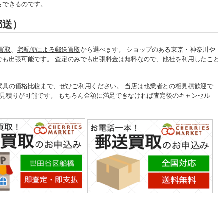
もできるのです。
郵送）
買取
、
宅配便による郵送買取
から選べます。 ショップのある東京・神奈川や
でも出張可能です。 査定のみでも出張料金は無料なので、他社を利用したこ
家具の価格比較まで、ぜひご利用ください。 当店は他業者との相見積歓迎で
見積りが可能です。 もちろん金額に満足できなければ査定後のキャンセル