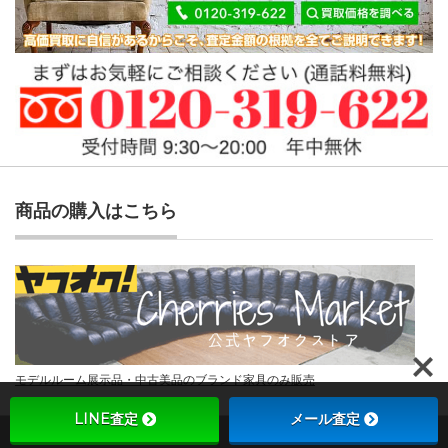
商品の購入はこちら
モデルルーム展示品・中古美品のブランド家具のみ販売
LINE査定
メール査定
Copyright ©
チェリーズマーケット