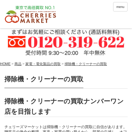
menu
HOME
>
商品
>
家電・電化製品の買取
>
掃除機・クリーナーの買取
掃除機・クリーナーの買取
掃除機・クリーナーの買取ナンバーワン
店を目指します
チェリーズマーケットは掃除機・クリーナーの買取に自信があります。
贈答品の換金や整理、家具・家電の買い替えから、部屋の引越し、オフ