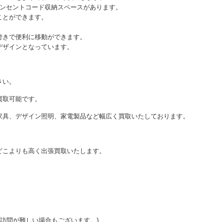
コンセントコード収納スペースがあります。
ことができます。
付きで便利に移動ができます。
デザインとなっています。
さい。
買取可能です。
家具、デザイン照明、家電製品など幅広く買取いたしております。
どこよりも高く出張買取いたします。
ご訪問が難しい場合もございます。)