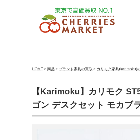
HOME
>
商品
>
ブランド家具の買取
>
カリモク家具(karimoku
【Karimoku】カリモク ST
ゴン デスクセット モカブ