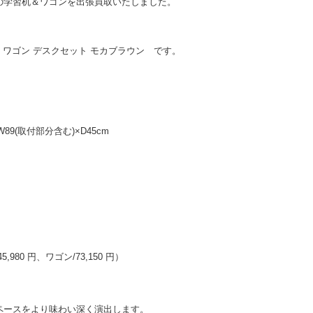
の学習机＆ワゴンを出張買取いたしました。
0727 ワゴン デスクセット モカブラウン です。
89(取付部分含む)×D45cm
,980 円、ワゴン/73,150 円）
ペースをより味わい深く演出します。