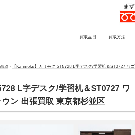
買取品目
買取方法
【Karimoku】カリモク ST5728 L字デスク/学習机＆ST072
)の買取
>
5728 L字デスク/学習机＆ST0727 ワ
ラウン 出張買取 東京都杉並区