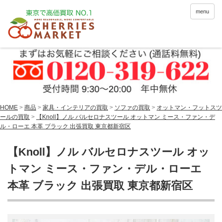
menu
HOME
>
商品
>
家具・インテリアの買取
>
ソファの買取
>
オットマン・フットスツ
ールの買取
>
【Knoll】ノル バルセロナスツール オットマン ミース・ファン・デ
ル・ローエ 本革 ブラック 出張買取 東京都新宿区
【Knoll】ノル バルセロナスツール オッ
トマン ミース・ファン・デル・ローエ
本革 ブラック 出張買取 東京都新宿区