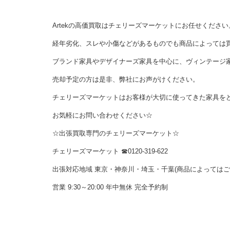
Artekの高価買取はチェリーズマーケットにお任せください
経年劣化、スレや小傷などがあるものでも商品によっては
ブランド家具やデザイナーズ家具を中心に、ヴィンテージ
売却予定の方は是非、弊社にお声がけください。
チェリーズマーケットはお客様が大切に使ってきた家具を
お気軽にお問い合わせください☆
☆出張買取専門のチェリーズマーケット☆
チェリーズマーケット ☎︎0120-319-622
出張対応地域 東京・神奈川・埼玉・千葉(商品によっては
営業 9:30～20:00 年中無休 完全予約制