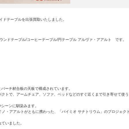
サイドテーブルを出張買取いたしました。
ブル 606 ラウンドテーブル/コーヒーテーブル/円テーブル アルヴァ・アアルト です。
ムとバーチ材合板の天板で構成されています。
パクトで、アームチェア、ソファ、ベッドなどのすぐ近くまで引き寄せて使う
やシーンに馴染みます。
とアイノ・アアルトがともに携わった、「パイミオ サナトリウム」のプロジェク
れていました。