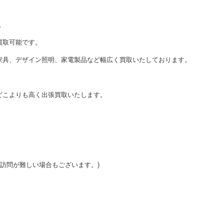
。
買取可能です。
家具、デザイン照明、家電製品など幅広く買取いたしております。
どこよりも高く出張買取いたします。
ご訪問が難しい場合もございます。)