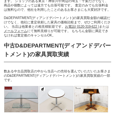
ます。 ショップのある東京・神奈川や周辺の埼玉・千葉だけでなく、
商品や個数によっては遠方でも出張可能です。 査定のみでも出張料金
は無料なので、他社を利用したことのあるお客さまにも大変好評です。
D&DEPARTMENT(ディアンドデパートメント)の家具買取金額の確認だ
けでなく、他社に査定依頼した家具の価格比較まで、ぜひご利用くださ
い。 当店は他業者との相見積歓迎です。
お電話( 0120-319-622 )
または
メールフォーム
にて無料見積りが可能です。 もちろん金額に満足でき
なければ査定後のキャンセルOK。
中古D&DEPARTMENT(ディアンドデパー
トメント)の家具買取実績
数ある中古品買取店の中から当店への売却を選んでいただいたお客さま
のD&DEPARTMENT(ディアンドデパートメント)の家具買取実績の一部
です。