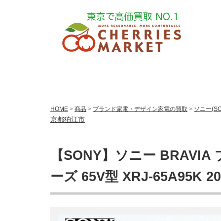
HOME
>
商品
>
ブランド家電・デザイン家電の買取
>
ソニー(S
京都狛江市
【SONY】ソニー BRAVIA
ーズ 65V型 XRJ-65A95