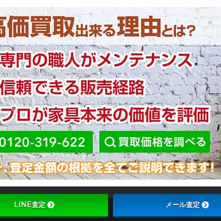
LINE査定
メール査定
Copyright ©
ブラ