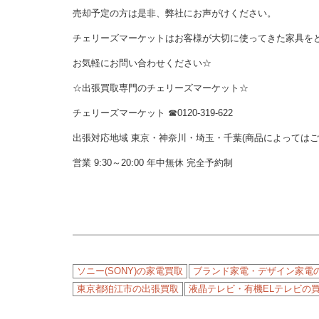
売却予定の方は是非、弊社にお声がけください。
チェリーズマーケットはお客様が大切に使ってきた家具を
お気軽にお問い合わせください☆
☆出張買取専門のチェリーズマーケット☆
チェリーズマーケット ☎︎0120-319-622
出張対応地域 東京・神奈川・埼玉・千葉(商品によっては
営業 9:30～20:00 年中無休 完全予約制
ソニー(SONY)の家電買取
ブランド家電・デザイン家電
東京都狛江市の出張買取
液晶テレビ・有機ELテレビの