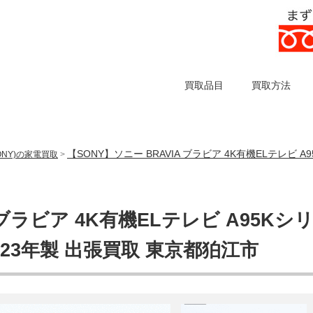
買取品目
買取方法
【SONY】ソニー BRAVIA ブラビア 4K有機ELテレビ A95
ONY)の家電買取
>
 ブラビア 4K有機ELテレビ A95Kシ
K 2023年製 出張買取 東京都狛江市