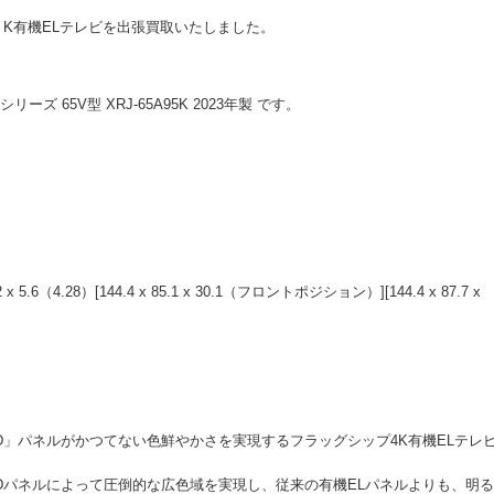
４K有機ELテレビを出張買取いたしました。
リーズ 65V型 XRJ-65A95K 2023年製 です。
4.28）[144.4 x 85.1 x 30.1（フロントポジション）][144.4 x 87.7 x
ED」パネルがかつてない色鮮やかさを実現するフラッグシップ4K有機ELテレ
EDパネルによって圧倒的な広色域を実現し、従来の有機ELパネルよりも、明る