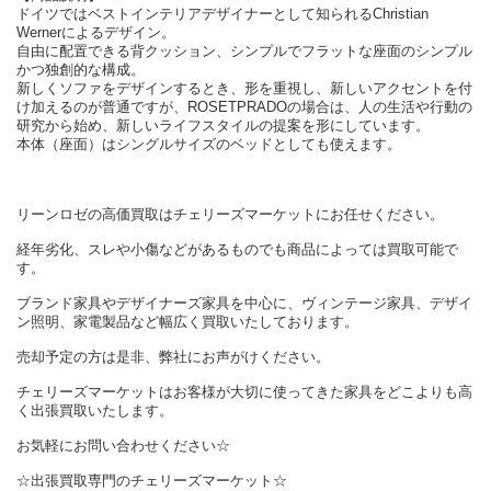
ドイツではベストインテリアデザイナーとして知られるChristian
Wernerによるデザイン。
自由に配置できる背クッション、シンプルでフラットな座面のシンプル
かつ独創的な構成。
新しくソファをデザインするとき、形を重視し、新しいアクセントを付
け加えるのが普通ですが、ROSETPRADOの場合は、人の生活や行動の
研究から始め、新しいライフスタイルの提案を形にしています。
本体（座面）はシングルサイズのベッドとしても使えます。
リーンロゼの高価買取はチェリーズマーケットにお任せください。
経年劣化、スレや小傷などがあるものでも商品によっては買取可能で
す。
ブランド家具やデザイナーズ家具を中心に、ヴィンテージ家具、デザイ
ン照明、家電製品など幅広く買取いたしております。
売却予定の方は是非、弊社にお声がけください。
チェリーズマーケットはお客様が大切に使ってきた家具をどこよりも高
く出張買取いたします。
お気軽にお問い合わせください☆
☆出張買取専門のチェリーズマーケット☆