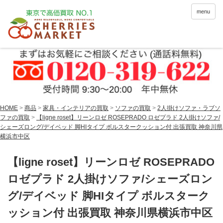
menu
HOME
>
商品
>
家具・インテリアの買取
>
ソファの買取
>
2人掛けソファ・ラブソ
ファの買取
>
【ligne roset】リーンロゼ ROSEPRADO ロゼプラド 2人掛けソファ/
シェーズロング/デイベッド 脚HIタイプ ボルスタークッション付 出張買取 神奈川県
横浜市中区
【ligne roset】リーンロゼ ROSEPRADO
ロゼプラド 2人掛けソファ/シェーズロン
グ/デイベッド 脚HIタイプ ボルスターク
ッション付 出張買取 神奈川県横浜市中区