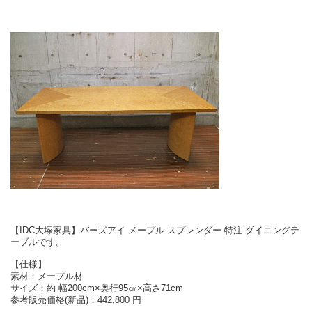
【IDC大塚家具】バーズアイ メープル スプレンダー 特注 ダイニングテ
ーブルです。
【仕様】
素材：メープル材
サイズ：約 幅200cm×奥行95㎝×高さ71cm
参考販売価格(新品)：442,800 円