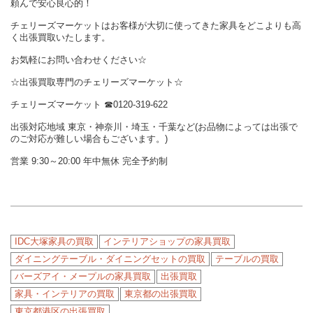
頼んで安心良心的！
チェリーズマーケットはお客様が大切に使ってきた家具をどこよりも高
く出張買取いたします。
お気軽にお問い合わせください☆
☆出張買取専門のチェリーズマーケット☆
チェリーズマーケット
☎︎
0120-319-622
出張対応地域 東京・神奈川・埼玉・千葉など(お品物によっては出張で
のご対応が難しい場合もございます。)
営業 9:30～20:00 年中無休 完全予約制
IDC大塚家具の買取
インテリアショップの家具買取
ダイニングテーブル・ダイニングセットの買取
テーブルの買取
バーズアイ・メープルの家具買取
出張買取
家具・インテリアの買取
東京都の出張買取
東京都港区の出張買取