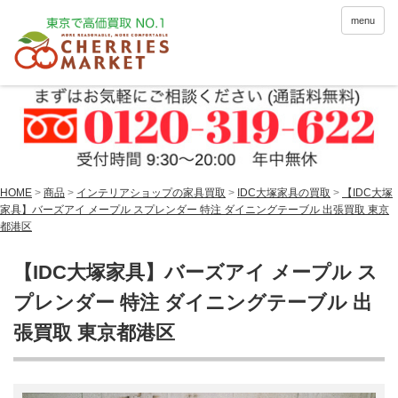
menu
HOME
>
商品
>
インテリアショップの家具買取
>
IDC大塚家具の買取
>
【IDC大塚
家具】バーズアイ メープル スプレンダー 特注 ダイニングテーブル 出張買取 東京
都港区
【IDC大塚家具】バーズアイ メープル ス
プレンダー 特注 ダイニングテーブル 出
張買取 東京都港区