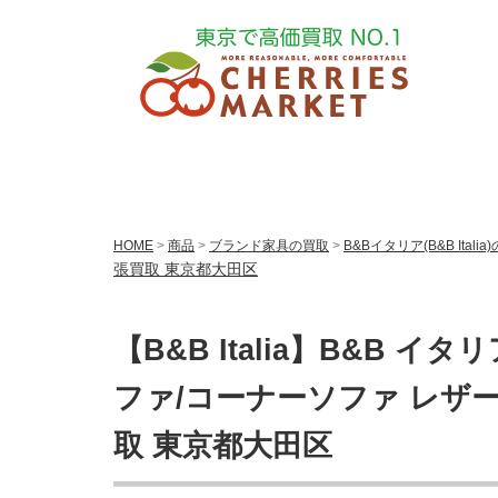
HOME
>
商品
>
ブランド家具の買取
>
B&Bイタリア(B&B Italia
張買取 東京都大田区
【B&B Italia】B&B イ
ファ/コーナーソファ レザー
取 東京都大田区