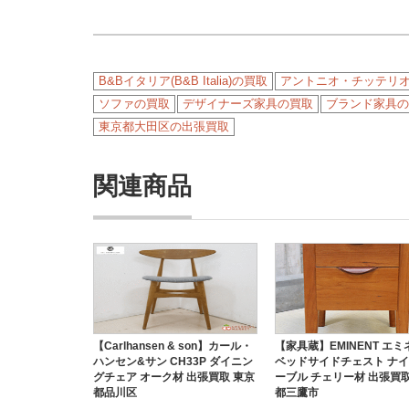
B&Bイタリア(B&B Italia)の買取
アントニオ・チッテリオ(Ant
ソファの買取
デザイナーズ家具の買取
ブランド家具の
東京都大田区の出張買取
関連商品
【Carlhansen & son】カール・
【家具蔵】EMINENT エ
ハンセン&サン CH33P ダイニン
ベッドサイドチェスト ナ
グチェア オーク材 出張買取 東京
ーブル チェリー材 出張買取
都品川区
都三鷹市