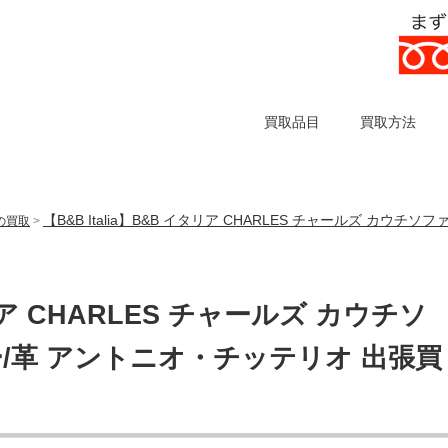
買取品目
買取方法
【B&B Italia】B&B イタリア CHARLES チャールズ カウ
)の買取
>
タリア CHARLES チャールズ カウチソ
/革 アントニオ・チッテリオ 出張買