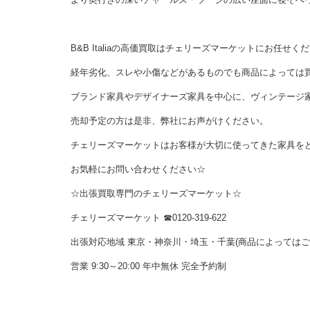
B&B Italiaの高価買取はチェリーズマーケットにお任せく
経年劣化、スレや小傷などがあるものでも商品によっては
ブランド家具やデザイナーズ家具を中心に、ヴィンテージ
売却予定の方は是非、弊社にお声がけください。
チェリーズマーケットはお客様が大切に使ってきた家具を
お気軽にお問い合わせください☆
☆出張買取専門のチェリーズマーケット☆
チェリーズマーケット ☎︎0120-319-622
出張対応地域 東京・神奈川・埼玉・千葉(商品によっては
営業 9:30～20:00 年中無休 完全予約制