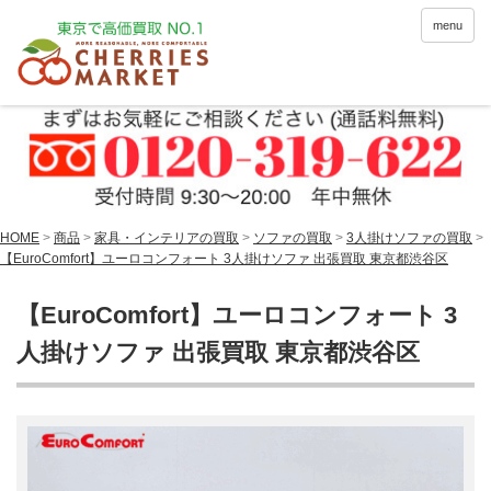
menu
HOME
>
商品
>
家具・インテリアの買取
>
ソファの買取
>
3人掛けソファの買取
>
【EuroComfort】ユーロコンフォート 3人掛けソファ 出張買取 東京都渋谷区
【EuroComfort】ユーロコンフォート 3
人掛けソファ 出張買取 東京都渋谷区