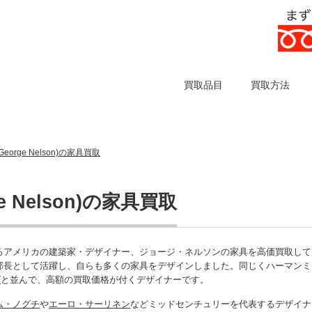
買取品目
買取方法
orge Nelson)の家具買取
 Nelson)の家具買取
るアメリカの建築家・デザイナー、ジョージ・ネルソンの家具を高価買取して
部長として活躍し、自らも多くの家具をデザインしました。同じくハーマンミ
ズ
と並んで、高額の買取価格が付くデザイナーです。
ム・ノグチ
や
エーロ・サーリネン
などミッドセンチュリーを代表するデザイナ