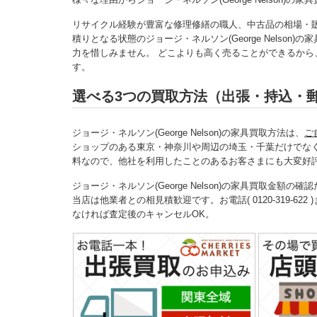
リサイクル経験が豊富な修理修繕の職人、中古品の相場・
積りとなる状態のジョージ・ネルソン(George Nelso
力を惜しみません。 どこよりも高く売ることができるから、業界
す。
選べる3つの買取方法（出張・持込・
ジョージ・ネルソン(George Nelson)の家具買取方法は、
ご
ショップのある東京・神奈川や周辺の埼玉・千葉だけでな
料なので、他社を利用したことのあるお客さまにも大変好
ジョージ・ネルソン(George Nelson)の家具買取
当店は他業者との相見積歓迎です。お電話( 0120-319-622 
なければ査定後のキャンセルOK。