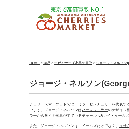
HOME
>
商品
>
デザイナーズ家具の買取
>
ジョージ・ネルソン(Ge
ジョージ・ネルソン(George
チェリーズマーケットでは、ミッドセンチュリーを代表す
います。ジョージ・ネルソンは
ハーマンミラー
のデザイン
ラーから多くの家具が出ている
チャールズ&レイ・イーム
また、ジョージ・ネルソンは、イームズだけでなく、
イサ