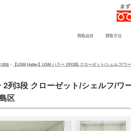
買取品目
買取方法
【USM Haller】USM ハラー 2列3段 クローゼット/シェルフ
)の買取
>
ハラー 2列3段 クローゼット/シェルフ/ワ
豊島区