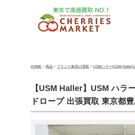
HOME
>
商品
>
ブランド家具の買取
>
USMハラー(USM Haller
【USM Haller】USM 
ドロープ 出張買取 東京都