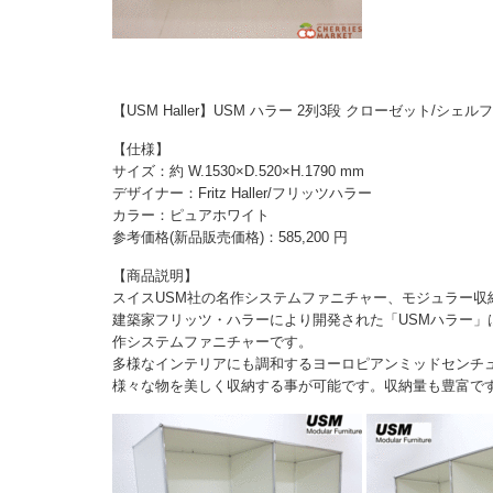
【USM Haller】USM ハラー 2列3段 クローゼット/シェ
【仕様】
サイズ：約 W.1530×D.520×H.1790 mm
デザイナー：Fritz Haller/フリッツハラー
カラー：ピュアホワイト
参考価格(新品販売価格)：585,200 円
【商品説明】
スイスUSM社の名作システムファニチャー、モジュラー収
建築家フリッツ・ハラーにより開発された「USMハラー」
作システムファニチャーです。
多様なインテリアにも調和するヨーロピアンミッドセンチ
様々な物を美しく収納する事が可能です。収納量も豊富で