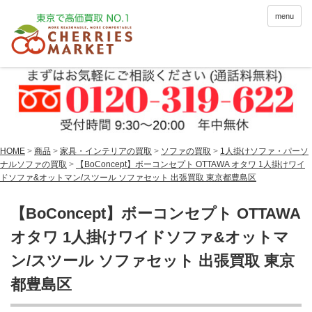
menu
HOME
>
商品
>
家具・インテリアの買取
>
ソファの買取
>
1人掛けソファ・パーソ
ナルソファの買取
>
【BoConcept】ボーコンセプト OTTAWA オタワ 1人掛けワイ
ドソファ&オットマン/スツール ソファセット 出張買取 東京都豊島区
【BoConcept】ボーコンセプト OTTAWA
オタワ 1人掛けワイドソファ&オットマ
ン/スツール ソファセット 出張買取 東京
都豊島区