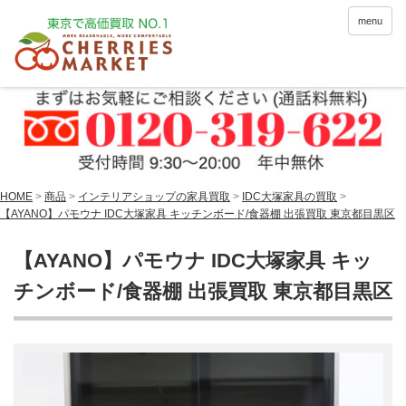
menu
HOME
>
商品
>
インテリアショップの家具買取
>
IDC大塚家具の買取
>
【AYANO】パモウナ IDC大塚家具 キッチンボード/食器棚 出張買取 東京都目黒区
【AYANO】パモウナ IDC大塚家具 キッ
チンボード/食器棚 出張買取 東京都目黒区