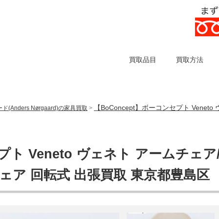
買取品目
買取方法
【BoConcept】ボーコンセプト Ven
Anders Nørgaard)の家具買取
>
プト Veneto ヴェネト アームチェア
ェア 回転式 出張買取 東京都豊島区