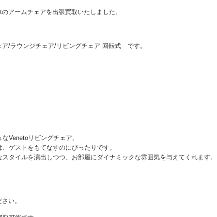
eptのアームチェアを出張買取いたしました。
ームチェア/ラウンジチェア/リビングチェア 回転式 です。
Venetoリビングチェア。
は、ゲストをもてなすのにぴったりです。
なスタイルを演出しつつ、お部屋にダイナミックな雰囲気を与えてくれます。
ださい。