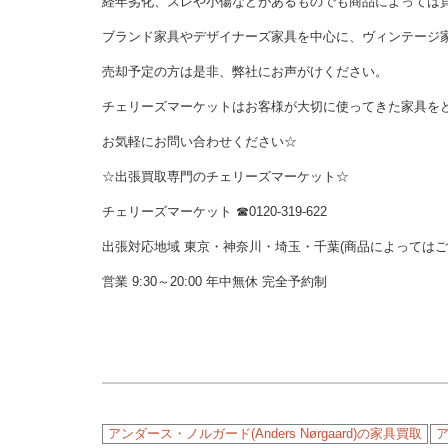
経年劣化、スレや小傷などがあるものでも商品によっては
ブランド家具やデザイナーズ家具を中心に、ヴィンテージ
売却予定の方は是非、弊社にお声がけください。
チェリーズマーケットはお客様が大切に使ってきた家具を
お気軽にお問い合わせください☆
☆出張買取専門のチェリーズマーケット☆
チェリーズマーケット ☎︎0120-319-622
出張対応地域 東京・神奈川・埼玉・千葉(商品によっては
営業 9:30～20:00 年中無休 完全予約制
アンダース・ノルガード(Anders Nørgaard)の家具買取