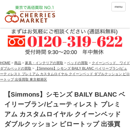
menu
HOME
>
商品
>
家具・インテリアの買取
>
ベッドの買取
>
クイーンベッド、ワイド
ダブルベッドの買取
>
【Simmons】シモンズ BAILY BLANC ベイリーブラン/ビュ
ーティレスト プレミアム カスタムロイヤル クイーンベッド ダブルクッション ピロ
ートップ 出張買取 東京都港区
【Simmons】シモンズ BAILY BLANC ベ
イリーブラン/ビューティレスト プレミ
アム カスタムロイヤル クイーンベッド
ダブルクッション ピロートップ 出張買