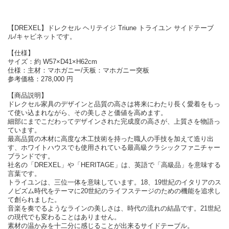
【DREXEL】ドレクセル ヘリテイジ Triune トライユン サイドテーブ
ル/キャビネットです。
【仕様】
サイズ：約 W57×D41×H62cm
仕様：主材：マホガニー/天板：マホガニー突板
参考価格：278,000 円
【商品説明】
ドレクセル家具のデザインと品質の高さは将来にわたり長く愛着をもっ
て使い込まれながら、その美しさと価値を高めます。
細部にまでこだわってデザインされた完成度の高さが、上質さを物語っ
ています。
最高品質の木材に高度な木工技術を持った職人の手技を加えて造り出
す、ホワイトハウスでも使用されている最高級クラシックファニチャー
ブランドです。
社名の「DREXEL」や「HERITAGE」は、英語で「高級品」を意味する
言葉です。
トライユンは、三位一体を意味しています。18、19世紀のイタリアのス
ノビズム時代をテーマに20世紀のライフステージのための機能を追求し
て創られました。
音楽を奏でるようなラインの美しさは、時代の流れの結晶です。21世紀
の現代でも変わることはありません。
素材の温かみを十二分に感じることが出来るサイドテーブル。