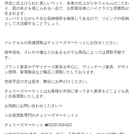
丹念に仕上げられた美しいウッド、全体の仕上がりやフォルムのこだわ
り、質の良さを感じられる一品で、お部屋全体にハイクラスな雰囲気が
生まれます。
コンパクトながら十分な収納場所を確保してあるので、リビングの収納
として大活躍することでしょう。
ドレクセルの高価買取はチェリーズマーケットにお任せください。
経年劣化、スレや小傷などがあるものでも商品によっては買取可能で
す。
ブランド家具やデザイナーズ家具を中心に、ヴィンテージ家具、デザイ
ン照明、家電製品など幅広く買取いたしております。
売却予定の方は是非、弊社にお声がけください。
チェリーズマーケットはお客様が大切に使ってきた家具をどこよりも高
く出張買取いたします。
お気軽にお問い合わせください☆
☆出張買取専門のチェリーズマーケット☆
チェリーズマーケット ☎︎0120-319-622