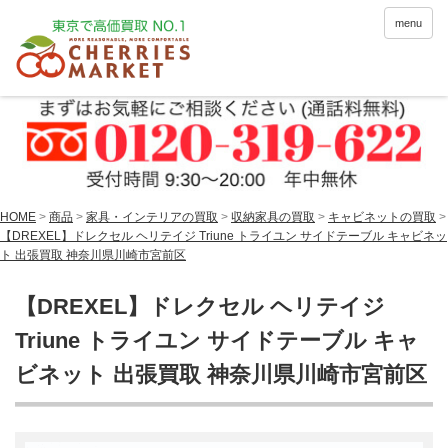
menu
HOME
>
商品
>
家具・インテリアの買取
>
収納家具の買取
>
キャビネットの買取
>
【DREXEL】ドレクセル ヘリテイジ Triune トライユン サイドテーブル キャビネッ
ト 出張買取 神奈川県川崎市宮前区
【DREXEL】ドレクセル ヘリテイジ
Triune トライユン サイドテーブル キャ
ビネット 出張買取 神奈川県川崎市宮前区