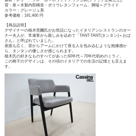
背・座＝木製内部構造・ポリウレタンフォーム、脚端＝グライド
カラー：グレージュ系
参考価格：191,400 円
【商品説明】
デザイナーの植木莞爾氏がお世話になったイタリアンレストランのオー
ナー夫人が、常連客から親しみを込めて「TANT-TANT(タンタン)＝おば
さん」と呼ばれていました。
座面も広く、背からアームにかけて座る人を包み込むような抱擁感か
ら、タンタンの優しさが感じられます。
植木氏の好きなものすべてがあった60年代～70年代初めのミラノ。
この椅子のデザインは、その頃のイタリアでの生活の記憶とも言えま
す。