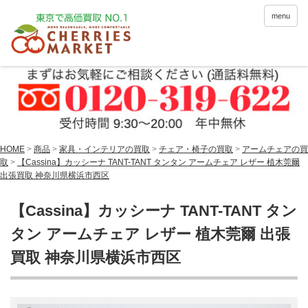
menu
HOME
>
商品
>
家具・インテリアの買取
>
チェア・椅子の買取
>
アームチェアの買
取
>
【Cassina】カッシーナ TANT-TANT タンタン アームチェア レザー 植木莞爾
出張買取 神奈川県横浜市西区
【Cassina】カッシーナ TANT-TANT タン
タン アームチェア レザー 植木莞爾 出張
買取 神奈川県横浜市西区