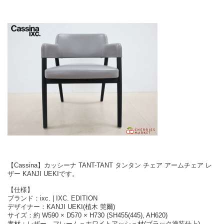
【Cassina】カッシーナ TANT-TANT タンタン チェア アームチェア レ
ザー KANJI UEKIです。
【仕様】
ブランド：ixc. | IXC. EDITION
デザイナー：KANJI UEKI(植木 莞爾)
サイズ：約 W590 × D570 × H730 (SH455(445), AH620)
素材：レザー、フレーム＝ホワイトアッシュ材(ブラック塗装仕上)、