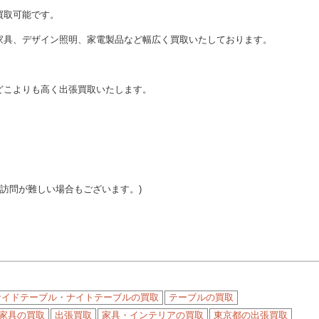
買取可能です。
家具、デザイン照明、家電製品など幅広く買取いたしております。
どこよりも高く出張買取いたします。
ご訪問が難しい場合もございます。)
サイドテーブル・ナイトテーブルの買取
テーブルの買取
家具の買取
出張買取
家具・インテリアの買取
東京都の出張買取