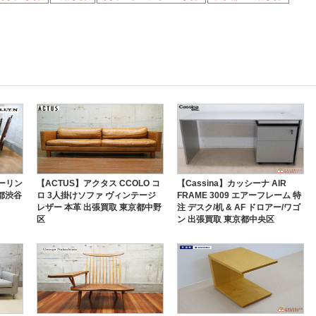
ホーリン
【ACTUS】アクタス CCOLO コ
【Cassina】カッシーナ AIR
都渋谷
ロ 3人掛けソファ ヴィンテージ
FRAME 3009 エアーフレーム 特
レザー 本革 出張買取 東京都中野
注 デスク/机 & AF ドロアー/ワゴ
区
ン 出張買取 東京都中央区