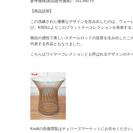
参考価格(新品販売価格)：141,480 円
【商品説明】
この洗練された優雅なデザインを生み出したのは、ウォー
び、KNOLLよりこのプラットナーコレクションを発表す
独自の感性で美しいスチールロッドの造形を生み出したこ
代表する作品ともなりました。
こちらはワイヤーコレクションとも呼ばれるデザインのテ
Knollの高価買取はチェリーズマーケットにお任せください