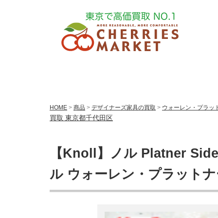
HOME
>
商品
>
デザイナーズ家具の買取
>
ウォーレン・プラットナー
買取 東京都千代田区
【Knoll】ノル Platner 
ル ウォーレン・プラットナ