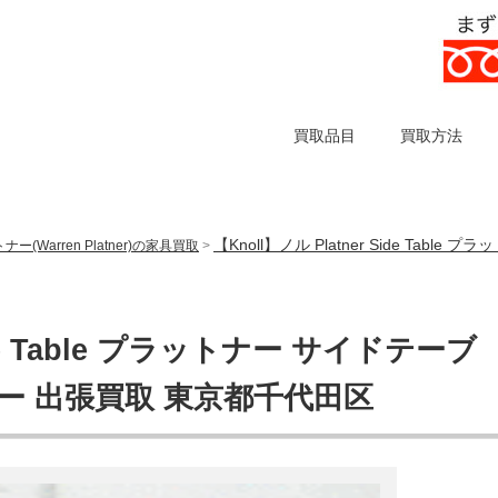
買取品目
買取方法
【Knoll】ノル Platner Side Ta
(Warren Platner)の家具買取
>
Side Table プラットナー サイドテーブ
ー 出張買取 東京都千代田区