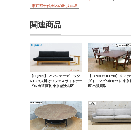
東京都千代田区の出張買取
関連商品
【Fujishi】フジシ オーガニック
【LYNN HOLLYN】リン
R1 2.5人掛けソファ＆サイドテー
ダイニング5点セット 東京
ブル 出張買取 東京都渋谷区
区 出張買取