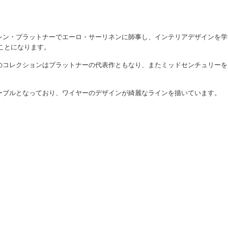
レン・プラットナーでエーロ・サーリネンに師事し、インテリアデザインを学
ることになります。
のコレクションはプラットナーの代表作ともなり、またミッドセンチュリーを
ーブルとなっており、ワイヤーのデザインが綺麗なラインを描いています。
。