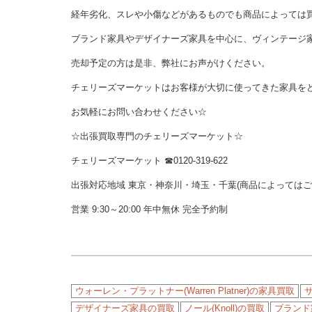
経年劣化、スレや小傷などがあるものでも商品によっては
ブランド家具やデザイナーズ家具を中心に、ヴィンテージ
売却予定の方は是非、弊社にお声がけください。
チェリーズマーケットはお客様が大切に使ってきた家具を
お気軽にお問い合わせください☆
☆出張買取専門のチェリーズマーケット☆
チェリーズマーケット ☎︎0120-319-622
出張対応地域 東京・神奈川・埼玉・千葉(商品によっては
営業 9:30～20:00 年中無休 完全予約制
ウォーレン・プラットナー(Warren Platner)の家具買取
デザイナーズ家具の買取
ノール(Knoll)の買取
ブランド