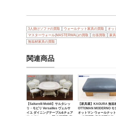
3人掛けソファの買取
ウォールナット家具の買取
オッ
マスターウォール(MASTERWAL)の買取
出張買取
家具
無垢材家具の買取
関連商品
【Saltarelli Mobili】サルタレッ
【家具蔵】KAGURA 無垢
リ・モビリ Versailles ヴェルサ
OTTOMAN MODERNO 
イユ ダイニングテーブル&チェア
オットマン ウォールナット