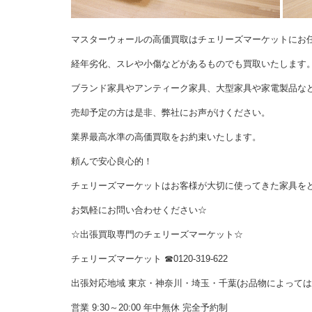
マスターウォールの高価買取はチェリーズマーケットにお
経年劣化、スレや小傷などがあるものでも買取いたします
ブランド家具やアンティーク家具、大型家具や家電製品な
売却予定の方は是非、弊社にお声がけください。
業界最高水準の高価買取をお約束いたします。
頼んで安心良心的！
チェリーズマーケットはお客様が大切に使ってきた家具を
お気軽にお問い合わせください☆
☆出張買取専門のチェリーズマーケット☆
チェリーズマーケット
☎︎
0120-319-622
出張対応地域 東京・神奈川・埼玉・千葉(お品物によって
営業 9:30～20:00 年中無休 完全予約制