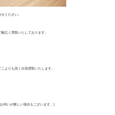
任せください。
。
ど幅広く買取いたしております。
どこよりも高く出張買取いたします。
はお伺いが難しい場合もございます。)