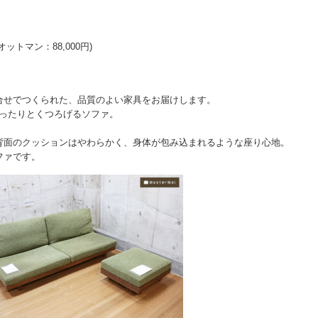
オットマン：88,000円)
。
合せでつくられた、品質のよい家具をお届けします。
面にゆったりとくつろげるソファ。
。
背面のクッションはやわらかく、身体が包み込まれるような座り心地。
ファです。