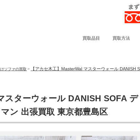
買取品目
買取方法
【アカセ木工】MasterWal マスターウォール DANISH
掛けソファの買取
>
マスターウォール DANISH SOFA デ
トマン 出張買取 東京都豊島区