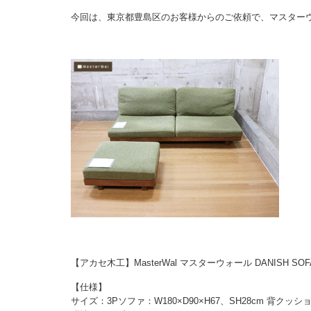
今回は、東京都豊島区のお客様からのご依頼で、マスター
【アカセ木工】MasterWal マスターウォール DANISH S
【仕様】
サイズ：3Pソファ：W180×D90×H67、SH28cm 背クッシ