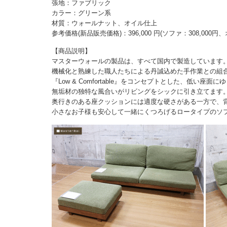
張地：ファブリック
カラー：グリーン系
材質：ウォールナット、オイル仕上
参考価格(新品販売価格)：396,000 円(ソファ：308,000円、
【商品説明】
マスターウォールの製品は、すべて国内で製造しています
機械化と熟練した職人たちによる丹誠込めた手作業との組
『Low & Comfortable』をコンセプトとした、低い座
無垢材の独特な風合いがリビングをシックに引き立てます
奥行きのある座クッションには適度な硬さがある一方で、
小さなお子様も安心して一緒にくつろげるロータイプのソ