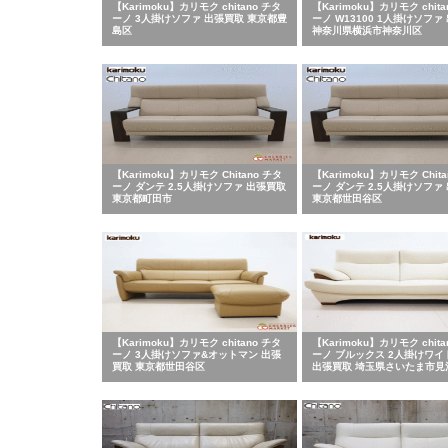
【Karimoku】カリモク chitano チタ
【Karimoku】カリモク chita
ーノ 3人掛けソファ 出張買取 東京都豊
ーノ W13100 1人掛けソファ
島区
神奈川県横浜市神奈川区
【Karimoku】カリモク Chitano チタ
【Karimoku】カリモク Chita
ーノ ダンテ 2.5人掛けソファ 出張買取
ーノ ダンテ 2.5人掛けソファ
東京都町田市
東京都世田谷区
【Karimoku】カリモク chitano チタ
【Karimoku】カリモク chita
ーノ 3人掛けソファ&オットマン 出張
ーノ ブルックス 2人掛けワイ
買取 東京都世田谷区
出張買取 埼玉県さいたま市見