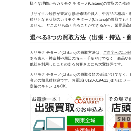
様々な理由からカリモク チターノ(Chitano)の買取のご
リサイクル経験が豊富な修理修繕の職人、中古品の相場・
積りとなる状態のカリモク チターノ(Chitano)の買取
ません。 どこよりも高く売ることができるから、業界最高値で
選べる3つの買取方法（出張・持込・
カリモク チターノ(Chitano)の買取方法は、
ご自宅への出張
ある東京・神奈川や周辺の埼玉・千葉だけでなく、商品や
他社を利用したことのあるお客さまにも大変好評です。
カリモク チターノ(Chitano)の買取金額の確認だけで
者との相見積歓迎です。お電話( 0120-319-622 )または
メー
定後のキャンセルOK。