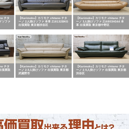
no チタ
【Karimoku】カリモク chitano チタ
【Karimoku】カリモク chitano チタ
ドソファ
ーノ 2人掛けソファ 本革 Z18132BKG
ーノ 3人掛けソファ Z16803H344 本
出張買取 東京都渋谷区
革 出張買取 東京都中野区
no チタ
【Karimoku】カリモク chitano チタ
【Karimoku】カリモク chitano チタ
 出張買取
ーノ 2.5人掛けソファ 出張買取 東京都
ーノ 2.5人掛けソファ 出張買取 東京都
武蔵野市
渋谷区