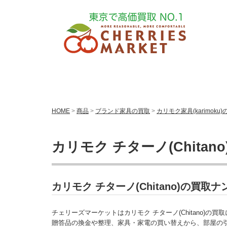
HOME
>
商品
>
ブランド家具の買取
>
カリモク家具(karimoku
カリモク チターノ(Chitan
カリモク チターノ(Chitano)の買
チェリーズマーケットはカリモク チターノ(Chitano)の
贈答品の換金や整理、家具・家電の買い替えから、部屋の