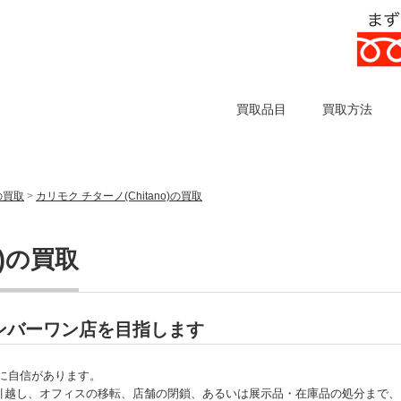
買取品目
買取方法
)の買取
>
カリモク チターノ(Chitano)の買取
o)の買取
取ナンバーワン店を目指します
買取に自信があります。
引越し、オフィスの移転、店舗の閉鎖、あるいは展示品・在庫品の処分まで、