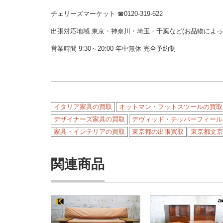
チェリーズマーケット
☎︎
0120-319-622
出張対応地域 東京・神奈川・埼玉・千葉など(お品物によ
営業時間 9:30～20:00 年中無休 完全予約制
イタリア家具の買取
オットマン・フットスツールの買取
デザイナーズ家具の買取
デヴィッド・チッパーフィールド(DA
家具・インテリアの買取
東京都の出張買取
東京都文京
関連商品