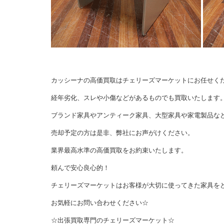
カッシーナの高価買取はチェリーズマーケットにお任せく
経年劣化、スレや小傷などがあるものでも買取いたします
ブランド家具やアンティーク家具、大型家具や家電製品な
売却予定の方は是非、弊社にお声がけください。
業界最高水準の高価買取をお約束いたします。
頼んで安心良心的！
チェリーズマーケットはお客様が大切に使ってきた家具を
お気軽にお問い合わせください☆
☆出張買取専門のチェリーズマーケット☆