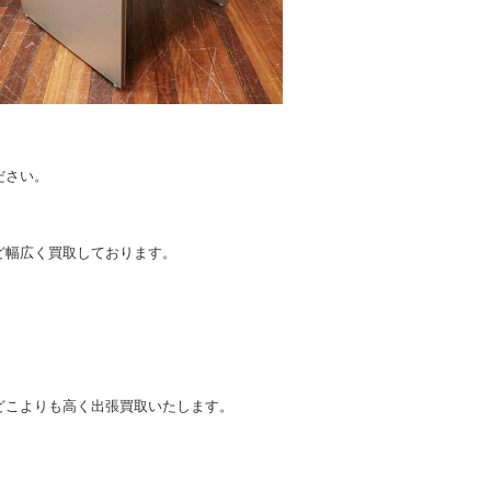
ださい。
。
ど幅広く買取しております。
どこよりも高く出張買取いたします。