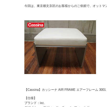
今回は、東京都文京区のお客様からのご依頼で、オットマ
【Cassina】カッシーナ AIR FRAME エアーフレーム 3
【仕様】
ブランド：ixc.