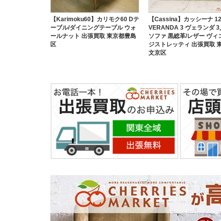
【Karimoku60】カリモク60 Dテ
【Cassina】カッシーナ 12
ーブル/ダイニングテーブル ウォ
VERANDA 3 ヴェランダ 
ールナット 出張買取 東京都豊島
ソファ 黒総革/レザー ヴィ
区
ジストレッティ 出張買取 
文京区