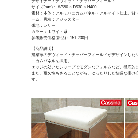
デザイナー：デヴィッド・チッパーフィールド
サイズ(mm)： W580 × D530 × H400
素材：本体：アルミハニカムパネル・アルマイト仕上、背
ーム、脚端：アジャスター
張地：レザー
カラー：ホワイト系
参考販売価格(新品)：151,200円
【商品説明】
建築家のデヴィッド・チッパーフィールドがデザインした
ニカムパネルを採用。
エッジの効いたシャープでモダンなフォルムなど、徹底的
また、耐久性もさることながら、ゆったりした快適な掛け
す。