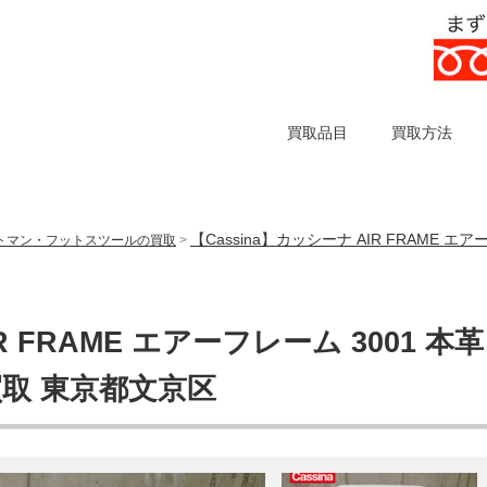
買取品目
買取方法
【Cassina】カッシーナ AIR FRAME 
トマン・フットスツールの買取
>
R FRAME エアーフレーム 3001 本革
買取 東京都文京区