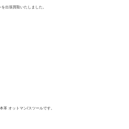
ンを出張買取いたしました。
001 本革 オットマン/スツールです。