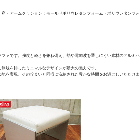
・座・アームクッション：モールドポリウレタンフォーム・ポリウレタンフォ
ソファです。強度と軽さを兼ね備え、熱や電磁波を通しにくい素材のアルミハ
に無駄を排したミニマルなデザインが最大の魅力です。
心地を実現。その佇まいと同様に洗練された豊かな時間をお過ごしいただけま