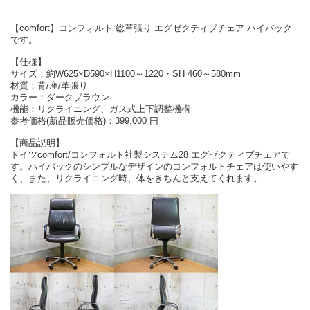
【comfort】コンフォルト 総革張り エグゼクティブチェア ハイバック
です。
【仕様】
サイズ：約W625×D590×H1100～1220・SH 460～580mm
材質：背/座/革張り
カラー：ダークブラウン
機能：リクライニング、ガス式上下調整機構
参考価格(新品販売価格)：399,000 円
【商品説明】
ドイツcomfort/コンフォルト社製システム28 エグゼクティブチェアで
す。ハイバックのシンプルなデザインのコンフォルトチェアは使いやす
く、また、リクライニング時、体をきちんと支えてくれます。