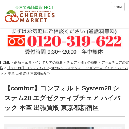
menu
HOME
>
商品
>
家具・インテリアの買取
>
チェア・椅子の買取
>
アームチェアの買
取
>
【comfort】コンフォルト System28 システム28 エグゼクティブチェア ハイバ
ック 本革 出張買取 東京都新宿区
【comfort】コンフォルト System28 シ
ステム28 エグゼクティブチェア ハイバ
ック 本革 出張買取 東京都新宿区