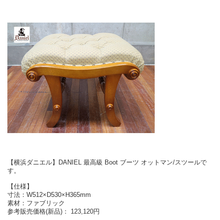
【横浜ダニエル】DANIEL 最高級 Boot ブーツ オットマン/スツールで
す。
【仕様】
寸法：W512×D530×H365mm
素材：ファブリック
参考販売価格(新品)： 123,120円