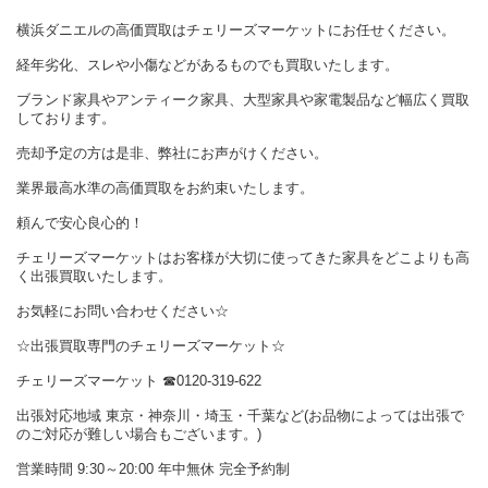
横浜ダニエルの高価買取はチェリーズマーケットにお任せください。
経年劣化、スレや小傷などがあるものでも買取いたします。
ブランド家具やアンティーク家具、大型家具や家電製品など幅広く買取
しております。
売却予定の方は是非、弊社にお声がけください。
業界最高水準の高価買取をお約束いたします。
頼んで安心良心的！
チェリーズマーケットはお客様が大切に使ってきた家具をどこよりも高
く出張買取いたします。
お気軽にお問い合わせください☆
☆出張買取専門のチェリーズマーケット☆
チェリーズマーケット
☎︎
0120-319-622
出張対応地域 東京・神奈川・埼玉・千葉など(お品物によっては出張で
のご対応が難しい場合もございます。)
営業時間 9:30～20:00 年中無休 完全予約制