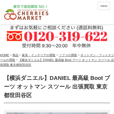
menu
HOME
>
商品
>
家具・インテリアの買取
>
ソファの買取
>
オットマン・フットスツ
ールの買取
>
【横浜ダニエル】DANIEL 最高級 Boot ブーツ オットマン スツール 出
張買取 東京都世田谷区
【横浜ダニエル】DANIEL 最高級 Boot ブ
ーツ オットマン スツール 出張買取 東京
都世田谷区