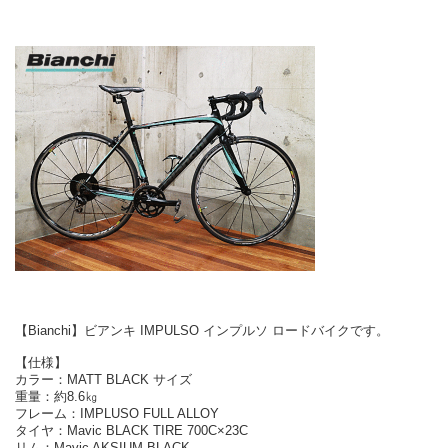
【Bianchi】ビアンキ IMPULSO インプルソ ロードバイクです。
【仕様】
カラー：MATT BLACK サイズ
重量：約8.6㎏
フレーム：IMPLUSO FULL ALLOY
タイヤ：Mavic BLACK TIRE 700C×23C
リム：Mavic AKSIUM BLACK