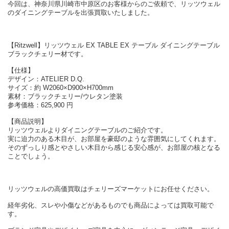
今回は、神奈川県川崎市中原区のお客様からのご依頼で、リッツウェル
のダイニングテーブルを出張買取いたしました。
【Ritzwell】リッツウェル EX TABLE EX テーブル ダイニングテーブル
ブラックチェリー材です。
【仕様】
デザイン：ATELIER D.Q.
サイズ：約 W2060×D900×H700mm
素材：ブラックチェリー/ウレタン塗装
参考価格：625,900 円
【商品説明】
リッツウェルよりダイニングテーブルのご紹介です。
実に迫力のある木目が、お部屋を豪邸のような雰囲気にしてくれます。
そのずっしり感とやさしい木目から感じる安心感が、お部屋の核となる
ことでしょう。
リッツウェルの高価買取はチェリーズマーケットにお任せください。
経年劣化、スレや小傷などがあるものでも商品によっては買取可能で
す。