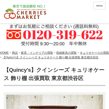
menu
HOME
>
商品
>
家具・インテリアの買取
>
収納家具の買取
>
キュリオケースの買取
>
【Quincy’s】クインシーズ キュリオケース 飾り棚 出張買取 東京都渋谷区
【Quincy’s】クインシーズ キュリオケー
ス 飾り棚 出張買取 東京都渋谷区