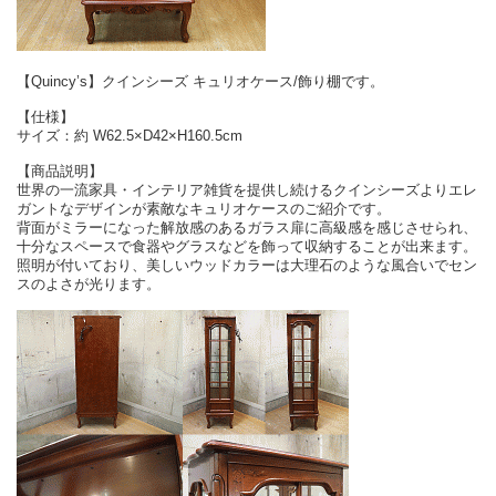
【Quincy’s】クインシーズ キュリオケース/飾り棚です。
【仕様】
サイズ：約 W62.5×D42×H160.5cm
【商品説明】
世界の一流家具・インテリア雑貨を提供し続けるクインシーズよりエレ
ガントなデザインが素敵なキュリオケースのご紹介です。
背面がミラーになった解放感のあるガラス扉に高級感を感じさせられ、
十分なスペースで食器やグラスなどを飾って収納することが出来ます。
照明が付いており、美しいウッドカラーは大理石のような風合いでセン
スのよさが光ります。