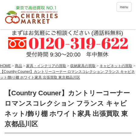
menu
HOME
>
商品
>
家具・インテリアの買取
>
収納家具の買取
>
キャビネットの買取
>
【Country Couner】カントリーコーナー ロマンスコレクション フランス キャビネ
ット/飾り棚 ホワイト家具 出張買取 東京都品川区
【Country Couner】カントリーコーナー
ロマンスコレクション フランス キャビ
ネット/飾り棚 ホワイト家具 出張買取 東
京都品川区