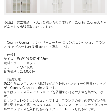
今回は、東京都品川区のお客様からのご依頼で、Country Counerのキャ
ビネットを出張買取いたしました。
【Country Couner】カントリーコーナー ロマンスコレクション フラン
ス キャビネット/飾り棚 ホワイト家具 です。
【仕様】
サイズ：約 W120 D47 H198cm
素材：ウッド、ガラス
カラー：ホワイト系
参考価格：234,000 円
【商品説明】
約20年前にフランスパリ北部で始めた1軒のアンティーク家具ショップ
が「Country Couner」の始まりです。
今ではフランス国内に90ショップを展開するほどの人気を集めていま
す。
ロマンスコレクションのコンセプトは、フランスの多くのデザインが影
響を受けたルイ15世のスタイルに、プロバンス、そしてコートダジュー
ルのエッセンスを入れたものをモダンにアレンジしたものです。