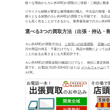
様々な理由からカレ(KARE)の買取のご依頼・ご相談に数
リサイクル経験が豊富な修理修繕の職人、中古品の相場・
積りとなる状態のカレ(KARE)の買取でも可能です。 当
りも高く売ることができるから、業界最高値でのカレ(KAR
選べる3つの買取方法（出張・持込・
カレ(KARE)の買取方法は、
ご自宅への出張買取
、
店舗へ
川や周辺の埼玉・千葉だけでなく、商品や個数によっては
ことのあるお客さまにも大変好評です。
カレ(KARE)の買取金額の確認だけでなく、他社に査定依
迎です。お電話( 0120-319-622 )または
メールフォーム
にて
ルOK。