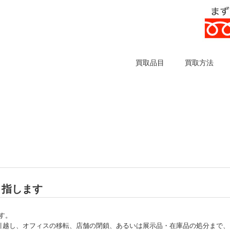
買取品目
買取方法
目指します
す。
引越し、オフィスの移転、店舗の閉鎖、あるいは展示品・在庫品の処分まで、