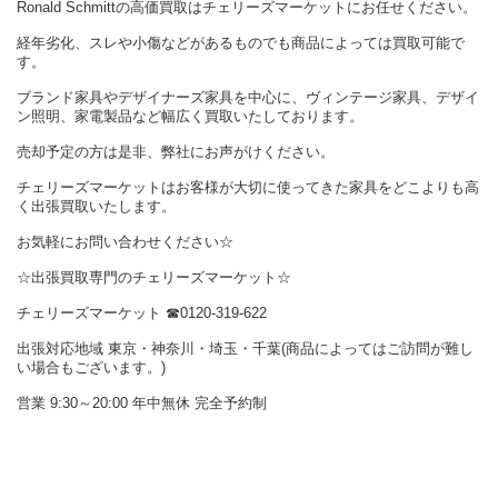
Ronald Schmittの高価買取はチェリーズマーケットにお任せください。
経年劣化、スレや小傷などがあるものでも商品によっては買取可能で
す。
ブランド家具やデザイナーズ家具を中心に、ヴィンテージ家具、デザイ
ン照明、家電製品など幅広く買取いたしております。
売却予定の方は是非、弊社にお声がけください。
チェリーズマーケットはお客様が大切に使ってきた家具をどこよりも高
く出張買取いたします。
お気軽にお問い合わせください☆
☆出張買取専門のチェリーズマーケット☆
チェリーズマーケット ☎︎0120-319-622
出張対応地域 東京・神奈川・埼玉・千葉(商品によってはご訪問が難し
い場合もございます。)
営業 9:30～20:00 年中無休 完全予約制