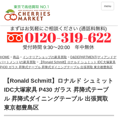
menu
HOME
>
商品
>
インテリアショップの家具買取
>
D&DEPARTMENT(ディアンドデ
パートメント)の家具買取
>
【Ronald Schmitt】ロナルド シュミット IDC大塚家具
P430 ガラス 昇降式テーブル 昇降式ダイニングテーブル 出張買取 東京都豊島区
【Ronald Schmitt】ロナルド シュミット
IDC大塚家具 P430 ガラス 昇降式テーブ
ル 昇降式ダイニングテーブル 出張買取
東京都豊島区