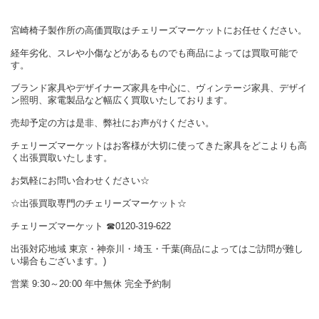
宮崎椅子製作所の高価買取はチェリーズマーケットにお任せください。
経年劣化、スレや小傷などがあるものでも商品によっては買取可能で
す。
ブランド家具やデザイナーズ家具を中心に、ヴィンテージ家具、デザイ
ン照明、家電製品など幅広く買取いたしております。
売却予定の方は是非、弊社にお声がけください。
チェリーズマーケットはお客様が大切に使ってきた家具をどこよりも高
く出張買取いたします。
お気軽にお問い合わせください☆
☆出張買取専門のチェリーズマーケット☆
チェリーズマーケット ☎︎0120-319-622
出張対応地域 東京・神奈川・埼玉・千葉(商品によってはご訪問が難し
い場合もございます。)
営業 9:30～20:00 年中無休 完全予約制