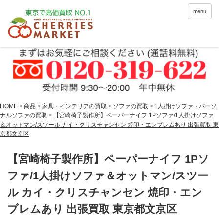
menu
HOME
>
商品
>
家具・インテリアの買取
>
ソファの買取
>
1人掛けソファ・パーソ
ナルソファの買取
>
【宮崎椅子製作所】ペーパーナイフ 1Pソファ/1人掛けソファ
＆オットマン/スツール カイ・クリスチャンセン 焼印・エンブレムあり 出張買取 東
京都文京区
【宮崎椅子製作所】ペーパーナイフ 1Pソ
ファ/1人掛けソファ＆オットマン/スツー
ル カイ・クリスチャンセン 焼印・エン
ブレムあり 出張買取 東京都文京区