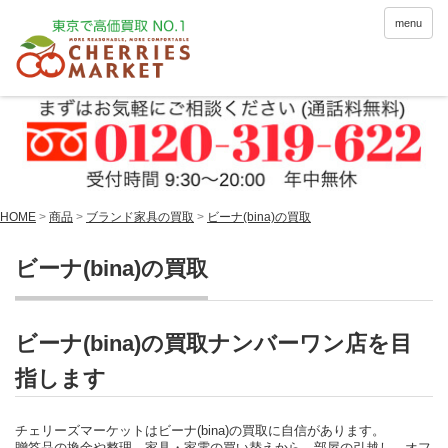
menu
HOME
>
商品
>
ブランド家具の買取
>
ビーナ(bina)の買取
ビーナ(bina)の買取
ビーナ(bina)の買取ナンバーワン店を目
指します
チェリーズマーケットはビーナ(bina)の買取に自信があります。
贈答品の換金や整理、家具・家電の買い替えから、部屋の引越し、オフ