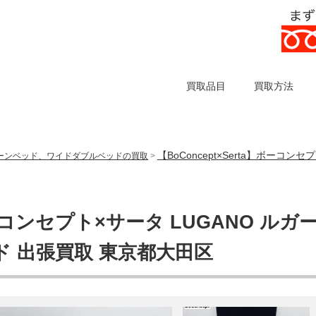
買取品目
買取方法
【BoConcept×Serta】ボーコンセ
ーンベッド、ワイドダブルベッドの買取
>
】ボーコンセプト×サータ LUGANO ルガ
ッド 出張買取 東京都大田区