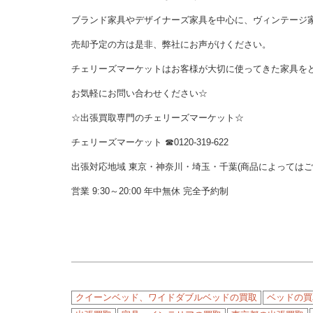
ブランド家具やデザイナーズ家具を中心に、ヴィンテージ
売却予定の方は是非、弊社にお声がけください。
チェリーズマーケットはお客様が大切に使ってきた家具を
お気軽にお問い合わせください☆
☆出張買取専門のチェリーズマーケット☆
チェリーズマーケット ☎︎0120-319-622
出張対応地域 東京・神奈川・埼玉・千葉(商品によっては
営業 9:30～20:00 年中無休 完全予約制
クイーンベッド、ワイドダブルベッドの買取
ベッドの買