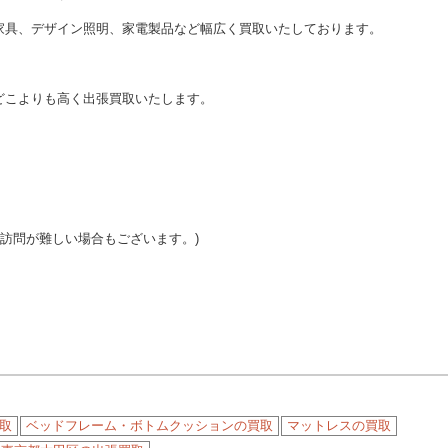
家具、デザイン照明、家電製品など幅広く買取いたしております。
どこよりも高く出張買取いたします。
ご訪問が難しい場合もございます。)
取
ベッドフレーム・ボトムクッションの買取
マットレスの買取