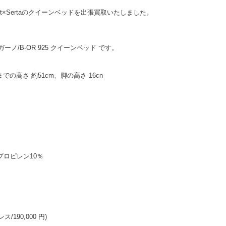
t×Sertaのクイーンベッドを出張買取いたしました。
ルガーノ/B-OR 925 クイーンベッド です。
までの高さ 約51cm、脚の高さ 16cn
プロピレン10％
/190,000 円)