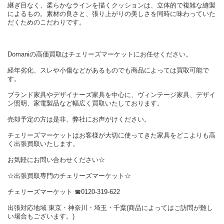
継ぎ目なく、柔らかなラインを描くクッションは、立体的で複雑な縫製
によるもの。素材の良さと、張り上がりの美しさを同時に味わっていた
だくためのこだわりです。
Domaniの高価買取はチェリーズマーケットにお任せください。
経年劣化、スレや小傷などがあるものでも商品によっては買取可能で
す。
ブランド家具やデザイナーズ家具を中心に、ヴィンテージ家具、デザイ
ン照明、家電製品など幅広く買取いたしております。
売却予定の方は是非、弊社にお声がけください。
チェリーズマーケットはお客様が大切に使ってきた家具をどこよりも高
く出張買取いたします。
お気軽にお問い合わせください☆
☆出張買取専門のチェリーズマーケット☆
チェリーズマーケット ☎︎0120-319-622
出張対応地域 東京・神奈川・埼玉・千葉(商品によってはご訪問が難し
い場合もございます。)