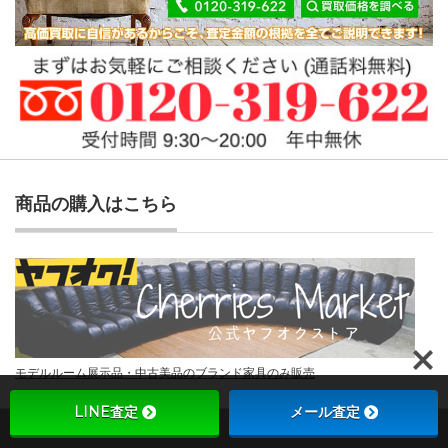
商品の購入はこちら
モデルルーム展示品・中古美品のブランド家具のみ販売
LINE査定
メール査定
Copyright ©
チェリーズマーケット