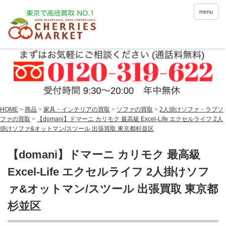
menu
HOME
>
商品
>
家具・インテリアの買取
>
ソファの買取
>
2人掛けソファ・ラブソ
ファの買取
>
【domani】ドマーニ カリモク 最高級 Excel-Life エクセルライフ 2人
掛けソファ&オットマン/スツール 出張買取 東京都杉並区
【domani】ドマーニ カリモク 最高級
Excel-Life エクセルライフ 2人掛けソフ
ァ&オットマン/スツール 出張買取 東京都
杉並区